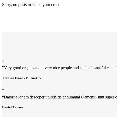
Sorry, no posts matched your criteria.
,,
"Very good organization, very nice people and such a beautiful capital
Tzvetan Ivanov Bliznakov
,,
“Datorita lor am descoperit turele de anduranta! Oameniii sunt super o
Daniel Tanase