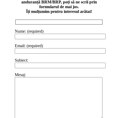
anduranță BRM/BRP, poți să ne scrii prin
formularul de mai jos.
Îți mulțumim pentru interesul arătat!
Nume: (required)
Email: (required)
Subiect:
Mesaj: