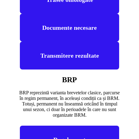
Documente necesare
Transmitere rezultate
BRP
BRP reprezintă varianta brevetelor clasice, parcurse
în regim permanent, în aceleași condiții ca și BRM.
Totuși, permanent nu înseamnă oricând în timpul
unui sezon, ci doar în perioadele în care nu sunt
organizate BRM.