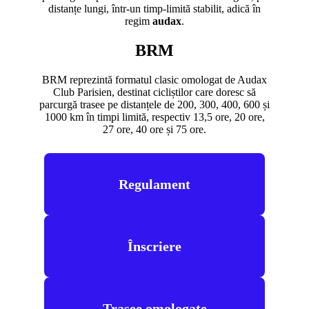
distanțe lungi, într-un timp-limită stabilit, adică în
regim
audax
.
BRM
BRM reprezintă formatul clasic omologat de Audax
Club Parisien, destinat cicliștilor care doresc să
parcurgă trasee pe distanțele de 200, 300, 400, 600 și
1000 km în timpi limită, respectiv 13,5 ore, 20 ore,
27 ore, 40 ore și 75 ore.
Regulament
Înscriere
Trasee omologate