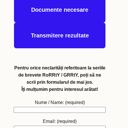
Documente necesare
Transmitere rezultate
Pentru orice neclarități referitoare la seriile
de brevete RoRRtY / GRRtY, poți să ne
scrii prin formularul de mai jos.
Îți mulțumim pentru interesul arătat!
Nume / Name: (required)
Email: (required)