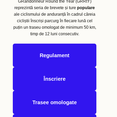
GRandonneur Round the Year (GRRtY)
reprezintă seria de brevete și ture
populare
ale ciclismului de anduranță în cadrul căreia
cicliștii înscriși parcurg în fiecare lună cel
puțin un traseu omologat de minimum 50 km,
timp de 12 luni consecutiv.
Regulament
Înscriere
Trasee omologate