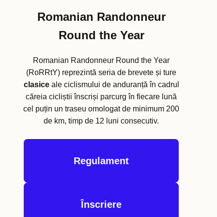
Romanian Randonneur
Round the Year
Romanian Randonneur Round the Year
(RoRRtY) reprezintă seria de brevete și ture
clasice
ale ciclismului de anduranță în cadrul
căreia cicliștii înscriși parcurg în fiecare lună
cel puțin un traseu omologat de minimum 200
de km, timp de 12 luni consecutiv.
Regulament
Înscriere