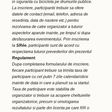
in siguranta cu bicicleta pe drumurile publice.
La inscriere, participantii trebuie sa ofere
datele de contact (email, telefon, adresa de
resedinta, data de nastere etc.) pentru
rezolvarea de catre organizator a tuturor
aspectelor aparute inainte, pe timpul si dupa
desfasurarea evenimentului. Prin inscrierea
la
SRée
, participantii sunt de acord cu
respectarea tuturor prevederilor din prezentul
Regulament
.
Dupa completarea formularului de inscriere,
fiecare participant trebuie sa trimita taxa de
participare cu cel putin 7 zile calendaristice
inainte de data in care a planuit sa ia startul.
Taxa de participare este stabilita de
organizator si trebuie sa acopere cheltuielile
organizatorice, precum si omologarea
rezultatului si parte din licenta pe care RR o