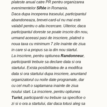
plateste anual catre PR pentru organizarea
evenimentelor
SRée
in Romania.
Daca dupa inceperea traseului, participantul
abandoneaza, brevet-card-ul nu mai este
valabil pentru o alta incercare. Ulterior, daca
participantul doreste se poate inscrie din nou,
urmand aceeasi pasi de inscriere, platind o
noua taxa cu minimum 7 zile inainte de ziua
in care si-a propus sa ia din nou startul.
La inscriere, pentru optiunea
Randonneur
,
participantii trebuie sa declare data si ora
startului. Exista posibilitatea de a modifica
data si ora startului dupa inscriere, anuntand
organizatorul cu noile date programate, dar
cu cel mult o saptamana inainte de ziua
noului start. La inscriere, pentru optiunea
Turist
, participantii nu trebuie sa specifice o
zi si o ora a startului, dar daca totusi aleg sa