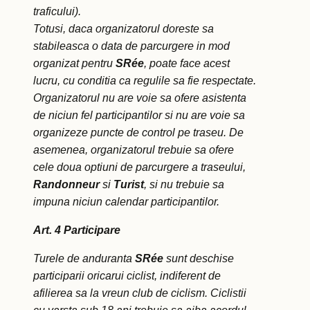
traficului).
Totusi, daca organizatorul doreste sa
stabileasca o data de parcurgere in mod
organizat pentru
SRée
, poate face acest
lucru, cu conditia ca regulile sa fie respectate.
Organizatorul nu are voie sa ofere asistenta
de niciun fel participantilor si nu are voie sa
organizeze puncte de control pe traseu. De
asemenea, organizatorul trebuie sa ofere
cele doua optiuni de parcurgere a traseului,
Randonneur
si
Turist
, si nu trebuie sa
impuna niciun calendar participantilor.
Art. 4 Participare
Turele de anduranta
SR
ée
sunt deschise
participarii oricarui ciclist, indiferent de
afilierea sa la vreun club de ciclism. Ciclistii