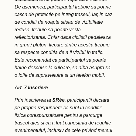
De asemenea, participantul trebuie sa poarte
casca de protectie pe intreg traseul, iar, in caz
de conditii de noapte si/sau de vizibilitate
redusa, trebuie sa poarte vesta
reflectorizanta. Chiar daca ciclistii pedaleaza
in grup / pluton, fiecare dintre acestia trebuie
sa respecte conditia de a fi vizibil in trafic.
Este recomandat ca participantul sa poarte
haine deschise la culoare, sa aiba asupra sa
o folie de supravietuire si un telefon mobil.
Art. 7 Inscriere
Prin inscrierea la
SRée
, participantii declara
pe propria raspundere ca sunt in conditie
fizica corespunzatoare pentru a parcurge
traseul ales si ca a luat cunostinta de regulile
evenimentului, inclusiv de cele privind mersul