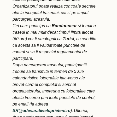
Organizatorul poate realiza controale secrete
atat la inceputul traseului, cat si pe timpul
parcurgerii acestuia.
Cei care participa ca
Randonneur
si termina
traseul in mai mult decat timpul limita alocat
(60 ore) vor fi omologati ca
Turist
, cu conditia
ca acesta sa fi validat toate punctele de
control si sa fi respectat regulamentul de
participare.
Dupa parcurgerea traseului, participantii
trebuie sa transmita in termen de 5 zile
calendaristice fotografiile fata-verso ale
brevet-card-ul completat si semnat
organizatorului, impreuna cu fotografiile care
atesta trecerea prin toate punctele de control,
pe email (la adresa
SR@adevaratiiveloprieteni.ro
). Ulterior,