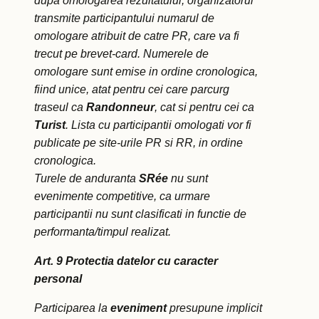
dupa omologarea rezultatului, organizatorul
transmite participantului numarul de
omologare atribuit de catre PR, care va fi
trecut pe brevet-card. Numerele de
omologare sunt emise in ordine cronologica,
fiind unice, atat pentru cei care parcurg
traseul ca
Randonneur
, cat si pentru cei ca
Turist
.
Lista cu participantii omologati vor fi
publicate pe site-urile PR si RR, in ordine
cronologica.
Turele de anduranta
SRée
nu sunt
evenimente competitive, ca urmare
participantii nu sunt clasificati in functie de
performanta/timpul realizat.
Art. 9 Protectia datelor cu caracter
personal
Participarea la
eveniment
presupune implicit