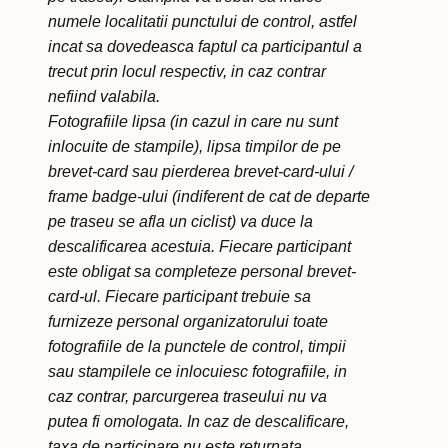
numele localitatii punctului de control, astfel
incat sa dovedeasca faptul ca participantul a
trecut prin locul respectiv, in caz contrar
nefiind valabila.
Fotografiile lipsa (in cazul in care nu sunt
inlocuite de stampile), lipsa timpilor de pe
brevet-card sau pierderea brevet-card-ului /
frame badge-ului (indiferent de cat de departe
pe traseu se afla un ciclist) va duce la
descalificarea acestuia. Fiecare participant
este obligat sa completeze personal brevet-
card-ul. Fiecare participant trebuie sa
furnizeze personal organizatorului toate
fotografiile de la punctele de control, timpii
sau stampilele ce inlocuiesc fotografiile, in
caz contrar, parcurgerea traseului nu va
putea fi omologata. In caz de descalificare,
taxa de participare nu este returnata.