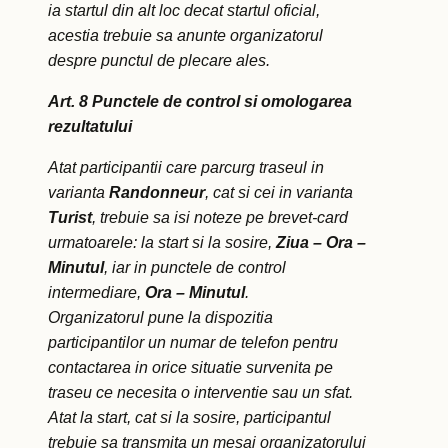
ia startul din alt loc decat startul oficial,
acestia trebuie sa anunte organizatorul
despre punctul de plecare ales.
Art. 8 Punctele de control si omologarea
rezultatului
Atat participantii care parcurg traseul in
varianta
Randonneur
, cat si cei in varianta
Turist
, trebuie sa isi noteze pe brevet-card
urmatoarele: la start si la sosire,
Ziua – Ora –
Minutul
, iar in punctele de control
intermediare,
Ora – Minutul
.
Organizatorul pune la dispozitia
participantilor un numar de telefon pentru
contactarea in orice situatie survenita pe
traseu ce necesita o interventie sau un sfat.
Atat la start, cat si la sosire, participantul
trebuie sa transmita un mesaj organizatorului