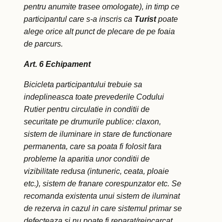
pentru anumite trasee omologate), in timp ce
participantul care s-a inscris ca
Turist
poate
alege orice alt punct de plecare de pe foaia
de parcurs.
Art. 6 Echipament
Bicicleta participantului trebuie sa
indeplineasca toate prevederile Codului
Rutier pentru circulatie in conditii de
securitate pe drumurile publice: claxon,
sistem de iluminare in stare de functionare
permanenta, care sa poata fi folosit fara
probleme la aparitia unor conditii de
vizibilitate redusa (intuneric, ceata, ploaie
etc.), sistem de franare corespunzator etc. Se
recomanda existenta unui sistem de iluminat
de rezerva in cazul in care sistemul primar se
defecteaza si nu poate fi reparat/reincarcat.