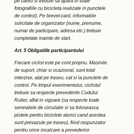
pe cadru si trebuie sa apara in toate
fotografiile cu bicicleta realizate in punctele
de control). Pe brevet-card, informatiile
solicitate de organizator (nume, prenume,
numar de participare, adresa etc.) trebuie
completate inainte de start.
Art. 5 Obligatiile participantului
Fiecare ciclist este pe cont propriu. Masinile
de suport, chiar si ocazional, sunt total
interzise, atat pe traseu, cat si la punctele de
control. Pe timpul evenimentului, ciclistul
trebuie sa respecte prevederile Codului
Rutier, aflat in vigoare (sa respecte toate
semnalele de circulatie si sa foloseasca
pistele pentru biciclete atunci cand acestea
sunt prevazute pe traseu), fiind raspunzator
pentru orice incalcare a prevederior