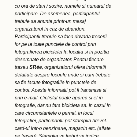
cu ora de start / sosire, numele si numarul de
participare. De asemenea, participantul
trebuie sa anunte printr-un mesaj
organizatorul in caz de abandon.
Participantii trebuie sa faca dovada trecerii
lor pe la toate punctele de control prin
fotografierea bicicletei la locatia si in pozitia
desemnate de organizator. Pentru fiecare
traseu
SRée
, organizatorul ofera informatii
detaliate despre locurile unde si cum trebuie
sa fie facute fotografiile in punctele de
control. Aceste informatii pot fi transmise si
prin e-mail. Ciclistul poate aparea si el in
fotografie, dar nu fara bicicleta sa. In cazul in
care circumstantele o permit, in locul
fotografiei, participantii pot stampila brevet-
card-ul intr-o benzinarie, magazin etc. (aflate
pe traseu). Stampila va trebui sa indice