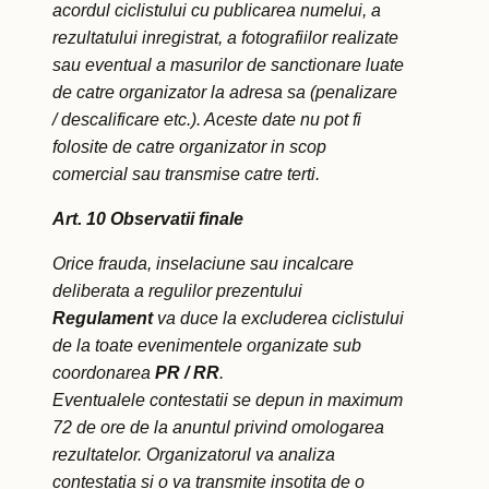
acordul ciclistului cu publicarea numelui, a
rezultatului inregistrat, a fotografiilor realizate
sau eventual a masurilor de sanctionare luate
de catre organizator la adresa sa (penalizare
/ descalificare etc.). Aceste date nu pot fi
folosite de catre organizator in scop
comercial sau transmise catre terti.
Art. 10 Observatii finale
Orice frauda, inselaciune sau incalcare
deliberata a regulilor prezentului
Regulament
va duce la excluderea ciclistului
de la toate evenimentele organizate sub
coordonarea
PR / RR
.
Eventualele contestatii se depun in maximum
72 de ore de la anuntul privind omologarea
rezultatelor. Organizatorul va analiza
contestatia si o va transmite insotita de o