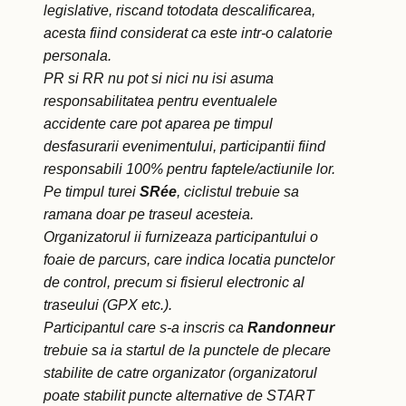
legislative, riscand totodata descalificarea,
acesta fiind considerat ca este intr-o calatorie
personala.
PR si RR nu pot si nici nu isi asuma
responsabilitatea pentru eventualele
accidente care pot aparea pe timpul
desfasurarii evenimentului, participantii fiind
responsabili 100% pentru faptele/actiunile lor.
Pe timpul turei
SRée
, ciclistul trebuie sa
ramana doar pe traseul acesteia.
Organizatorul ii furnizeaza participantului o
foaie de parcurs, care indica locatia punctelor
de control, precum si fisierul electronic al
traseului (GPX etc.).
Participantul care s-a inscris ca
Randonneur
trebuie sa ia startul de la punctele de plecare
stabilite de catre organizator (organizatorul
poate stabilit puncte alternative de START