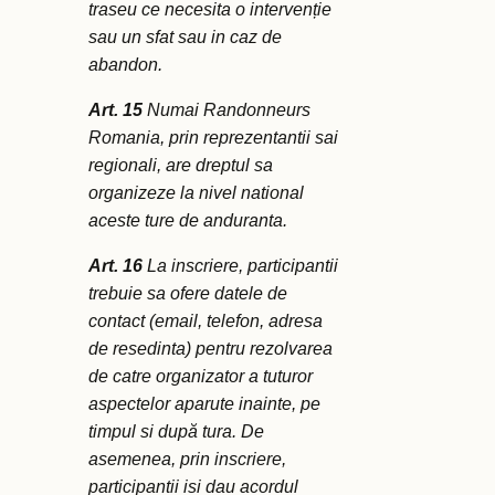
traseu ce necesita o intervenție
sau un sfat sau in caz de
abandon.
Art. 15
Numai Randonneurs
Romania, prin reprezentantii sai
regionali, are dreptul sa
organizeze la nivel national
aceste ture de anduranta.
Art. 16
La inscriere, participantii
trebuie sa ofere datele de
contact (email, telefon, adresa
de resedinta) pentru rezolvarea
de catre organizator a tuturor
aspectelor aparute inainte, pe
timpul si după tura. De
asemenea, prin inscriere,
participantii isi dau acordul