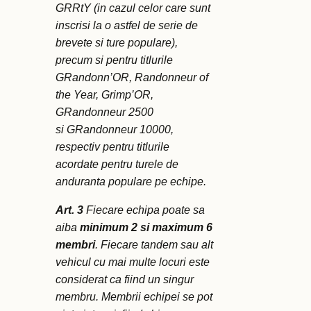
GRRtY (in cazul celor care sunt
inscrisi la o astfel de serie de
brevete si ture populare),
precum si pentru titlurile
GRandonn’OR, Randonneur of
the Year, Grimp’OR,
GRandonneur 2500
si GRandonneur 10000,
respectiv pentru titlurile
acordate pentru turele de
anduranta populare pe echipe.
Art. 3
Fiecare echipa poate sa
aiba
minimum 2 si maximum 6
membri
. Fiecare tandem sau alt
vehicul cu mai multe locuri este
considerat ca fiind un singur
membru. Membrii echipei se pot