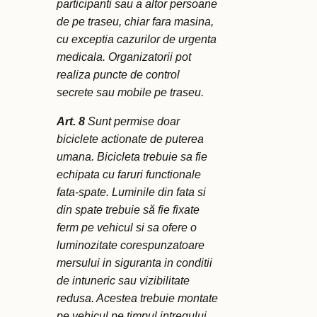
participanti sau a altor persoane
de pe traseu, chiar fara masina,
cu exceptia cazurilor de urgenta
medicala. Organizatorii pot
realiza puncte de control
secrete sau mobile pe traseu.
Art. 8
Sunt permise doar
biciclete actionate de puterea
umana. Bicicleta trebuie sa fie
echipata cu faruri functionale
fata-spate. Luminile din fata si
din spate trebuie să fie fixate
ferm pe vehicul si sa ofere o
luminozitate corespunzatoare
mersului in siguranta in conditii
de intuneric sau vizibilitate
redusa. Acestea trebuie montate
pe vehicul pe timpul intregului