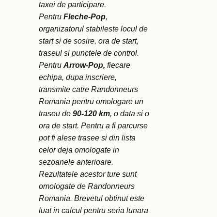
taxei de participare.
Pentru
Fleche-Pop
,
organizatorul stabileste locul de
start si de sosire, ora de start,
traseul si punctele de control.
Pentru
Arrow-Pop,
fiecare
echipa, dupa inscriere,
transmite catre Randonneurs
Romania pentru omologare un
traseu de
90-120 km
, o data si o
ora de start. Pentru a fi parcurse
pot fi alese trasee si din lista
celor deja omologate in
sezoanele anterioare.
Rezultatele acestor ture sunt
omologate de Randonneurs
Romania. Brevetul obtinut este
luat in calcul pentru seria lunara