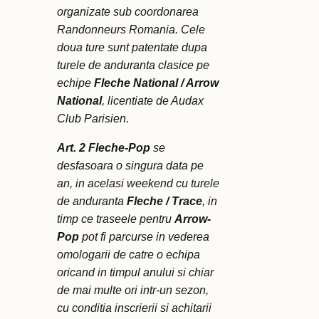
organizate sub coordonarea
Randonneurs Romania. Cele
doua ture sunt patentate dupa
turele de anduranta clasice pe
echipe
Fleche National / Arrow
National
, licentiate de Audax
Club Parisien.
Art. 2
Fleche-Pop
se
desfasoara o singura data pe
an, in acelasi weekend cu turele
de anduranta
Fleche / Trace
, in
timp ce traseele pentru
Arrow-
Pop
pot fi parcurse in vederea
omologarii de catre o echipa
oricand in timpul anului si chiar
de mai multe ori intr-un sezon,
cu conditia inscrierii si achitarii