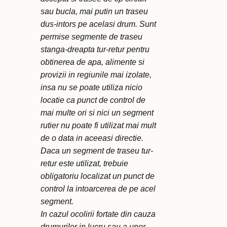
sau bucla, mai putin un traseu
dus-intors pe acelasi drum. Sunt
permise segmente de traseu
stanga-dreapta tur-retur pentru
obtinerea de apa, alimente si
provizii in regiunile mai izolate,
insa nu se poate utiliza nicio
locatie ca punct de control de
mai multe ori si nici un segment
rutier nu poate fi utilizat mai mult
de o data in aceeasi directie.
Daca un segment de traseu tur-
retur este utilizat, trebuie
obligatoriu localizat un punct de
control la intoarcerea de pe acel
segment.
In cazul ocolirii fortate din cauza
drumurilor in lucru sau a unor