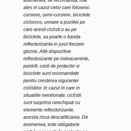
asemenea, se recomanda, mai
ales in cazul celor care folosesc
cursiere, semi-cursiere, biciclete
ciclocros, urmare a pozitiei pe
care acesti ciclisti o au pe
bicicleta, sa poarte o banda
reflectorizanta in jurul fiecarei
glezne. Alte dispozitive
reflectorizante pe imbracaminte,
pantofi, casti de protectie si
biciclete sunt recomandate
pentru cresterea sigurantei
ciclistilor. In cazul in care in
situatiile mentionate, ciclistii
sunt surprinsi neechipati cu
elemente reflectorizante,
acestia risca descalificarea. De
asemenea, este obligatorie