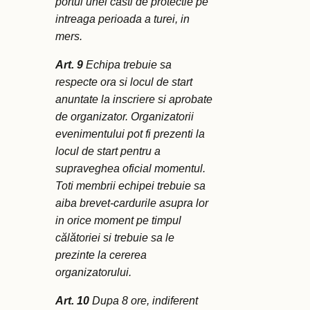
portul unei casti de protectie pe
intreaga perioada a turei, in
mers.
Art. 9
Echipa trebuie sa
respecte ora si locul de start
anuntate la inscriere si aprobate
de organizator. Organizatorii
evenimentului pot fi prezenti la
locul de start pentru a
supraveghea oficial momentul.
Toti membrii echipei trebuie sa
aiba brevet-cardurile asupra lor
in orice moment pe timpul
călătoriei si trebuie sa le
prezinte la cererea
organizatorului.
Art. 10
Dupa 8 ore, indiferent