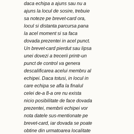
daca echipa a ajuns sau nu a
ajuns la locul de sosire, trebuie
sa noteze pe brevet-card ora,
locul si distanta parcursa pana
la acel moment si sa faca
dovada prezentei in acel punct.
Un brevet-card pierdut sau lipsa
unei dovezi a trecerii printr-un
punct de control va genera
descalificarea acelui membru al
echipei. Daca totusi, in locul in
care echipa se afla la finalul
celei de-a 8-a ore nu exista
nicio posibilitate de face dovada
prezentei, membrii echipei vor
nota datele sus-mentionate pe
brevet-card, iar dovada se poate
obtine din urmatoarea localitate