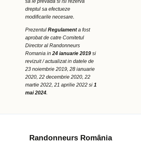
sa le prevada si isi rezerva
dreptul sa efectueze
modificarile necesare.
Prezentul
Regulament
a fost
aprobat de catre Comitetul
Director al Randonneurs
Romania in
24 ianuarie 2019
si
revizuit / actualizat in datele de
23 noiembrie 2019, 28 ianuarie
2020, 22 decembrie 2020, 22
martie 2022, 21 aprilie 2022 si
1
mai 2024
.
Randonneurs România