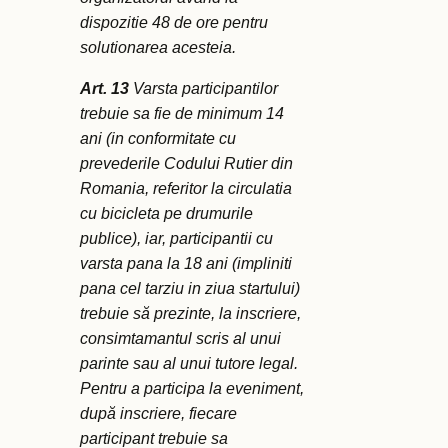
dispozitie 48 de ore pentru
solutionarea acesteia.
Art. 13
Varsta participantilor
trebuie sa fie de minimum 14
ani (in conformitate cu
prevederile Codului Rutier din
Romania, referitor la circulatia
cu bicicleta pe drumurile
publice), iar, participantii cu
varsta pana la 18 ani (impliniti
pana cel tarziu in ziua startului)
trebuie să prezinte, la inscriere,
consimtamantul scris al unui
parinte sau al unui tutore legal.
Pentru a participa la eveniment,
după inscriere, fiecare
participant trebuie sa