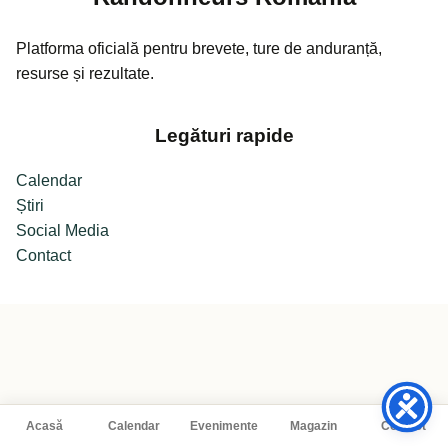
Platforma oficială pentru brevete, ture de anduranță,
resurse și rezultate.
Legături rapide
Calendar
Știri
Social Media
Contact
Acasă
Calendar
Evenimente
Magazin
Contact