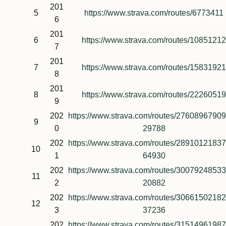
201
5
https://www.strava.com/routes/6773411
6
201
6
https://www.strava.com/routes/10851212
7
201
7
https://www.strava.com/routes/15831921
8
201
8
https://www.strava.com/routes/22260519
9
202
https://www.strava.com/routes/2760896790
9
0
29788
202
https://www.strava.com/routes/2891012183
10
1
64930
202
https://www.strava.com/routes/3007924853
11
2
20882
202
https://www.strava.com/routes/3066150218
12
3
37236
202
https://www.strava.com/routes/3151496198