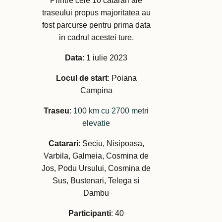
Printre cele 10 catarari ale
traseului propus majoritatea au
fost parcurse pentru prima data
in cadrul acestei ture.
Data
: 1 iulie 2023
Locul de start
: Poiana
Campina
Traseu
:
100 km cu 2700 metri
elevatie
Catarari
: Seciu, Nisipoasa,
Varbila, Galmeia, Cosmina de
Jos, Podu Ursului, Cosmina de
Sus, Bustenari, Telega si
Dambu
Participanti
: 40