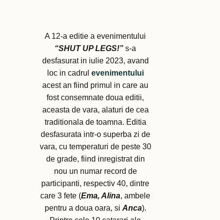
A 12-a editie a evenimentului
“SHUT UP LEGS!”
s-a
desfasurat in iulie 2023, avand
loc in cadrul
evenimentului
acest an fiind primul in care au
fost consemnate doua editii,
aceasta de vara, alaturi de cea
traditionala de toamna. Editia
desfasurata intr-o superba zi de
vara, cu temperaturi de peste 30
de grade, fiind inregistrat din
nou un numar record de
participanti, respectiv 40, dintre
care 3 fete (
Ema, Alina
, ambele
pentru a doua oara, si
Anca
).