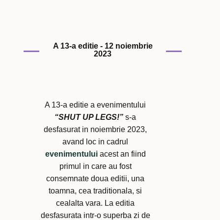
A 13-a editie - 12 noiembrie
2023
A 13-a editie a evenimentului
“SHUT UP LEGS!”
s-a
desfasurat in noiembrie 2023,
avand loc in cadrul
evenimentului
acest an fiind
primul in care au fost
consemnate doua editii, una
toamna, cea traditionala, si
cealalta vara. La editia
desfasurata intr-o superba zi de