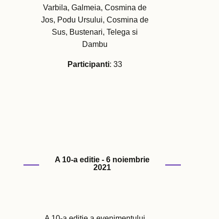
Varbila, Galmeia, Cosmina de
Jos, Podu Ursului, Cosmina de
Sus, Bustenari, Telega si
Dambu
Participanti
: 33
A 10-a editie - 6 noiembrie
2021
A 10-a editie a evenimentului