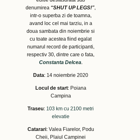
denumirea
“SHUT UP LEGS!”
,
intr-o superba zi de toamna,
avand loc cel mai tarziu, in a
doua sambata din noiembrie si
cu toate acestea fiind egalat
numarul record de participanti,
respectiv 30, dintre care o fata,
Constanta Delcea
.
Data
: 14 noiembrie 2020
Locul de start
: Poiana
Campina
Traseu
:
103 km cu 2100 metri
elevatie
Catarari
: Valea Fiarelor, Podu
Cheii, Plaiul Campinei