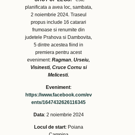
planificata a avea loc, sambata,
2 noiembrie 2024. Traseul
propus include 16 catarari
frumoase si renumite din
judetele Prahova si Dambovita,
5 dintre acestea fiind in
premiera pentru acest
eveniment:
Ragman
,
Urseiu,
Visinesti, Cruce Cornu si
Melicesti.
Eveniment
:
https://www.facebook.com/ev
ents/1647432626116345
Data
: 2 noiembrie 2024
Locul de start
: Poiana
Campina