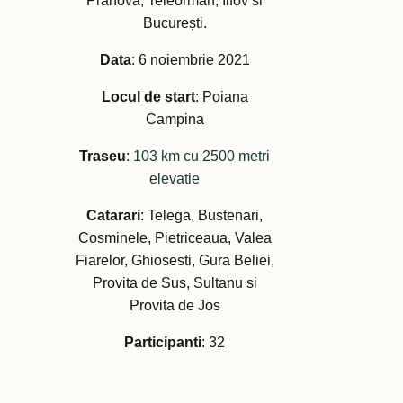
Prahova, Teleorman, Ilfov si
București.
Data
: 6 noiembrie 2021
Locul de start
: Poiana
Campina
Traseu
:
103 km cu 2500 metri
elevatie
Catarari
: Telega, Bustenari,
Cosminele, Pietriceaua, Valea
Fiarelor, Ghiosesti, Gura Beliei,
Provita de Sus, Sultanu si
Provita de Jos
Participanti
: 32