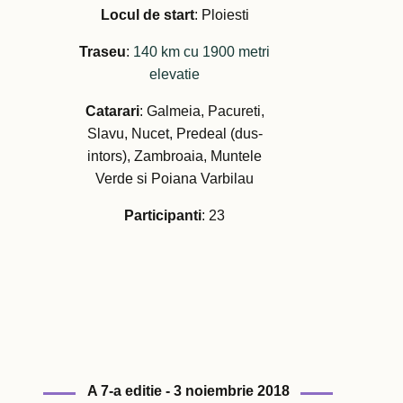
Locul de start
: Ploiesti
Traseu
:
140 km cu 1900 metri
elevatie
Catarari
: Galmeia, Pacureti,
Slavu, Nucet, Predeal (dus-
intors), Zambroaia, Muntele
Verde si Poiana Varbilau
Participanti
: 23
A 7-a editie - 3 noiembrie 2018