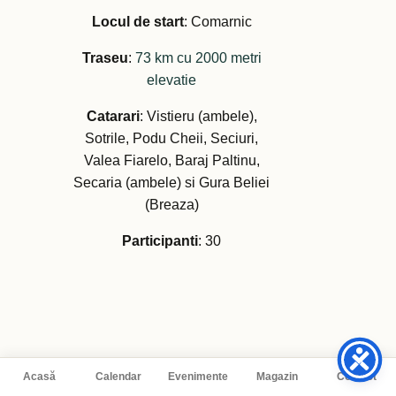
Locul de start
: Comarnic
Traseu
:
73 km cu 2000 metri
elevatie
Catarari
: Vistieru (ambele),
Sotrile, Podu Cheii, Seciuri,
Valea Fiarelo, Baraj Paltinu,
Secaria (ambele) si Gura Beliei
(Breaza)
Participanti
: 30
Acasă
Calendar
Evenimente
Magazin
Contact