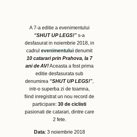
A 7-a editie a evenimentului
“SHUT UP LEGS!”
s-a
desfasurat in noiembrie 2018, in
cadrul
evenimentului
denumit
10 catarari prin Prahova, la 7
ani de AV!
Aceasta a fost prima
editie desfasurata sub
denumirea
“SHUT UP LEGS!”
,
intr-o superba zi de toamna,
fiind inregistrat un nou record de
participare:
30 de ciclisti
pasionati de catarari, dintre care
2 fete.
Data
: 3 noiembrie 2018