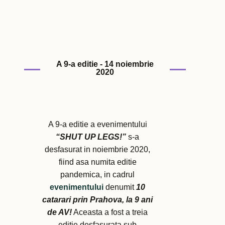
A 9-a editie - 14 noiembrie
2020
A 9-a editie a evenimentului
“SHUT UP LEGS!”
s-a
desfasurat in noiembrie 2020,
fiind asa numita editie
pandemica, in cadrul
evenimentului
denumit
10
catarari prin Prahova, la 9 ani
de AV!
Aceasta a fost a treia
editie desfasurata sub