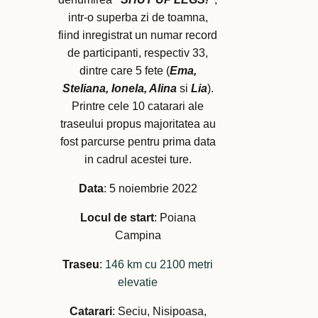
intr-o superba zi de toamna,
fiind inregistrat un numar record
de participanti, respectiv 33,
dintre care 5 fete (
Ema,
Steliana, Ionela, Alina
si
Lia
).
Printre cele 10 catarari ale
traseului propus majoritatea au
fost parcurse pentru prima data
in cadrul acestei ture.
Data
: 5 noiembrie 2022
Locul de start
: Poiana
Campina
Traseu
:
146 km cu 2100 metri
elevatie
Catarari
: Seciu, Nisipoasa,