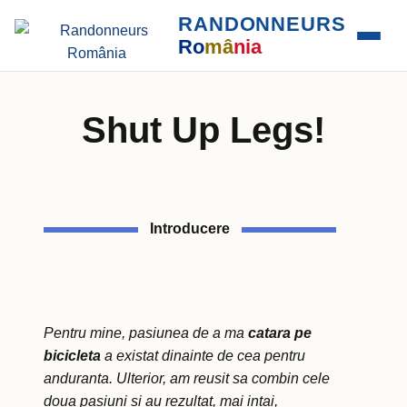
RANDONNEURS
Ro
mâ
nia
Shut Up Legs!
Introducere
Pentru mine, pasiunea de a ma
catara pe
bicicleta
a existat dinainte de cea pentru
anduranta. Ulterior, am reusit sa combin cele
doua pasiuni si au rezultat, mai intai,