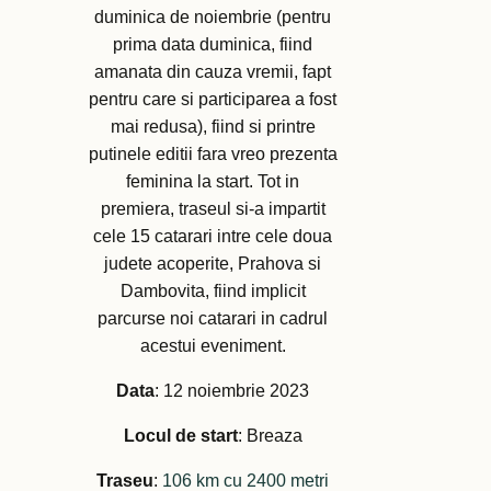
duminica de noiembrie (pentru
prima data duminica, fiind
amanata din cauza vremii, fapt
pentru care si participarea a fost
mai redusa), fiind si printre
putinele editii fara vreo prezenta
feminina la start. Tot in
premiera, traseul si-a impartit
cele 15 catarari intre cele doua
judete acoperite, Prahova si
Dambovita, fiind implicit
parcurse noi catarari in cadrul
acestui eveniment.
Data
: 12 noiembrie 2023
Locul de start
: Breaza
Traseu
:
106 km cu 2400 metri