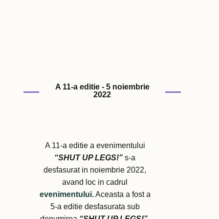
A 11-a editie - 5 noiembrie
2022
A 11-a editie a evenimentului
“SHUT UP LEGS!”
s-a
desfasurat in noiembrie 2022,
avand loc in cadrul
evenimentului.
Aceasta a fost a
5-a editie desfasurata sub
denumirea
“SHUT UP LEGS!”
,