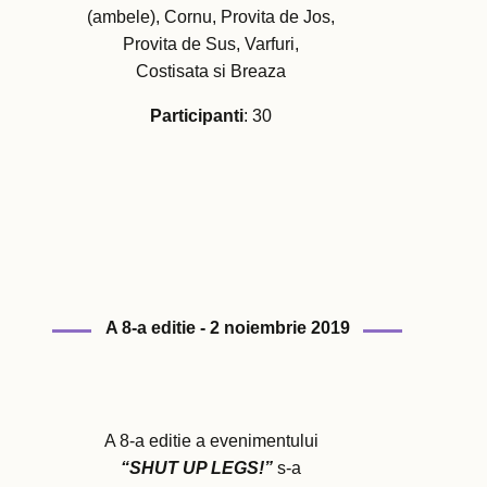
(ambele), Cornu, Provita de Jos,
Provita de Sus, Varfuri,
Costisata si Breaza
Participanti
: 30
A 8-a editie - 2 noiembrie 2019
A 8-a editie a evenimentului
“SHUT UP LEGS!”
s-a