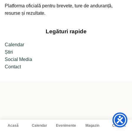
Platforma oficială pentru brevete, ture de anduranță,
resurse și rezultate.
Legături rapide
Calendar
Știri
Social Media
Contact
Acasă
Calendar
Evenimente
Magazin
Contact