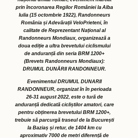
prin încoronarea Regilor României la Alba
Iulia (15 octombrie 1922), Randonneurs
România și Adevărații VeloPrieteni, în
calitate de Reprezentant Național al
Randonneurs Mondiaux, organizează a
doua ediție a ultra brevetului ciclismului
de anduranță din seria BRM 1200+
(Brevets Randonneurs Mondiaux):
DRUMUL DUNĂRII RANDONNEUR.
Evenimentul DRUMUL DUNARII
RANDONNEUR, organizat în în perioada
26-31 august 2022, este o tură de
anduranță dedicată cicliștilor amatori, care
pentru obținerea brevetului BRM 1200+,
trebuie să parcurgă traseul de la București
la Baziaș și retur, de 1404 km cu
aproximativ 7000 de metri diferență de