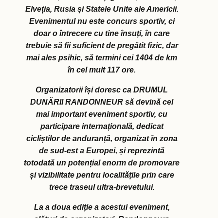
Elveția, Rusia și Statele Unite ale Americii.
Evenimentul nu este concurs sportiv, ci
doar o întrecere cu tine însuți, în care
trebuie să fii suficient de pregătit fizic, dar
mai ales psihic, să termini cei 1404 de km
în cel mult 117 ore.
Organizatorii își doresc ca DRUMUL
DUNĂRII RANDONNEUR să devină cel
mai important eveniment sportiv, cu
participare internațională, dedicat
cicliștilor de anduranță, organizat în zona
de sud-est a Europei, și reprezintă
totodată un potențial enorm de promovare
și vizibilitate pentru localitățile prin care
trece traseul ultra-brevetului.
La a doua ediție a acestui eveniment,