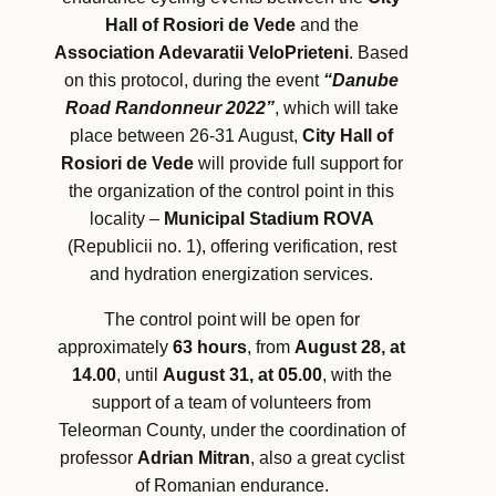
Hall of Rosiori de Vede
and the
Association Adevaratii VeloPrieteni
. Based
on this protocol, during the event
“Danube
Road Randonneur 2022”
, which will take
place between 26-31 August,
City Hall of
Rosiori de Vede
will provide full support for
the organization of the control point in this
locality –
Municipal Stadium ROVA
(Republicii no. 1), offering verification, rest
and hydration energization services.
The control point will be open for
approximately
63 hours
, from
August 28, at
14.00
, until
August 31, at 05.00
, with the
support of a team of volunteers from
Teleorman County, under the coordination of
professor
Adrian Mitran
, also a great cyclist
of Romanian endurance.