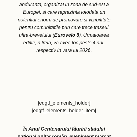
anduranta, organizat in zona de sud-est a
Europei, si care reprezinta totodata un
potential enorm de promovare si vizibilitate
pentru comunitatile prin care trece traseul
ultra-brevetului (
Eurovelo 6
). Urmatoarea
editie, a treia, va avea loc peste 4 ani,
respectiv in vara lui 2026.
[edgtf_elements_holder]
[edgtf_elements_holder_item]
În Anul Centenarului făuririi statului
național unitar român, eveniment marcat