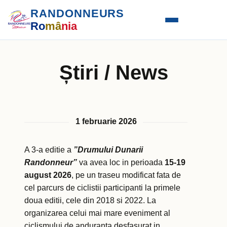
RANDONNEURS
Ro
mâ
nia
Știri / News
1 februarie 2026
A 3-a editie a
”Drumului Dunarii
Randonneur”
va avea loc in perioada
15-19
august 2026
, pe un traseu modificat fata de
cel parcurs de ciclistii participanti la primele
doua editii, cele din 2018 si 2022. La
organizarea celui mai mare eveniment al
ciclismului de anduranta desfasurat in