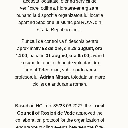
aceasta localitate, oferind servicii de
verificare, odihna, hidratare-energizare,
punand la dispozitia organizatorului locatia
apartind Stadionului Municipal ROVA din
strada Republicii nr. 1.
Punctul de control va fi deschis pentru
aproximativ
63 de ore
, din
28 august, ora
14.00
, pana in
31 august, ora 05.00
, avand
si suportul unei echipe de voluntari din
judetul Teleorman, sub coordonarea
profesorului
Adrian Mitran
, totodata un mare
ciclist de anduranta roman.
Based on HCL no. 85/23.06.2022, the
Local
Council of Rosiori de Vede
approved the
collaboration protocol for the organization of
endurance cycling events between the
City