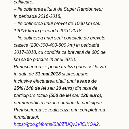
calificare:
– fie obtinerea titlului de Super Randonneur
in perioada 2016-2018;
– fie obtinerea unui brevet de 1000 km sau
1200+ km in perioada 2016-2018;
– fie obtinerea unei serii complete de brevete
clasice (200-300-400-600 km) in perioada
2017-2018, cu conditia ca brevetul de 600 de
km sa fie parcurs in anul 2018.
Preinscrierea se poate realiza pana cel tarziu
in data de
31 mai 2018
si presupune
inclusive efectuarea platii unui
avans de
25%
(
140 de lei
sau
30 euro
) din taxa de
participare totala (
550 de lei
sau
120 euro
),
nereturnabil in cazul renuntarii la participare.
Preinscrierea se realizeaza prin completarea
formularului:
https://goo.gl/forms/Sh8ZIUQv3VICiKOA2
,