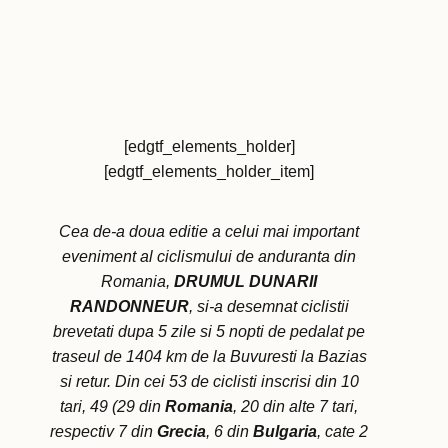
[edgtf_elements_holder]
[edgtf_elements_holder_item]
Cea de-a doua editie a celui mai important
eveniment al ciclismului de anduranta din
Romania,
DRUMUL DUNARII
RANDONNEUR
, si-a desemnat ciclistii
brevetati dupa 5 zile si 5 nopti de pedalat pe
traseul de 1404 km de la Buvuresti la Bazias
si retur. Din cei 53 de ciclisti inscrisi din 10
tari, 49 (29 din
Romania
, 20 din alte 7 tari,
respectiv 7 din
Grecia
, 6 din
Bulgaria
, cate 2