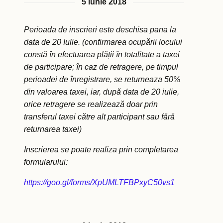
5 iunie 2018
Perioada de inscrieri este deschisa pana la
data de 20 Iulie. (confirmarea ocupării locului
constă în efectuarea plății în totalitate a taxei
de participare; în caz de retragere, pe timpul
perioadei de înregistrare, se returneaza 50%
din valoarea taxei, iar, după data de 20 iulie,
orice retragere se realizează doar prin
transferul taxei către alt participant sau fără
returnarea taxei)
Inscrierea se poate realiza prin completarea
formularului:
https://goo.gl/forms/XpUMLTFBPxyC50vs1