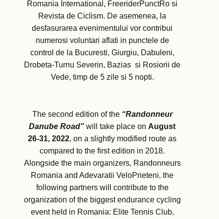
Romania International, FreeriderPunctRo si
Revista de Ciclism. De asemenea, la
desfasurarea evenimentului vor contribui
numerosi voluntari aflati in punctele de
control de la Bucuresti, Giurgiu, Dabuleni,
Drobeta-Turnu Severin, Bazias si Rosiorii de
Vede, timp de 5 zile si 5 nopti.
The second edition of the
“Randonneur
Danube Road”
will take place on
August
26-31, 2022
, on a slightly modified route as
compared to the first edition in 2018.
Alongside the main organizers, Randonneurs
Romania and Adevaratii VeloPrieteni, the
following partners will contribute to the
organization of the biggest endurance cycling
event held in Romania: Elite Tennis Club,