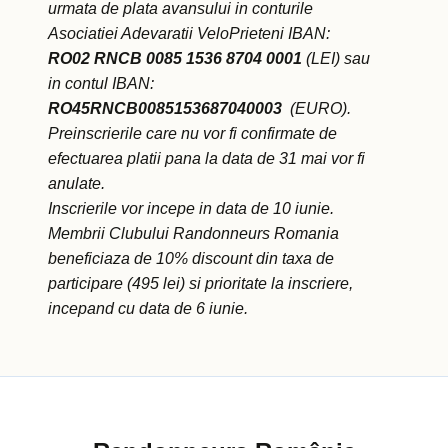
urmata de plata avansului in conturile
Asociatiei Adevaratii VeloPrieteni IBAN:
RO02 RNCB 0085 1536 8704 0001
(LEI) sau
in contul IBAN:
RO45RNCB0085153687040003
(EURO).
Preinscrierile care nu vor fi confirmate de
efectuarea platii pana la data de 31 mai vor fi
anulate.
Inscrierile vor incepe in data de 10 iunie.
Membrii Clubului Randonneurs Romania
beneficiaza de 10% discount din taxa de
participare (495 lei) si prioritate la inscriere,
incepand cu data de 6 iunie.