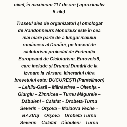
nivel, în maximum 117 de ore ( aproximativ
5 zile).
Traseul ales de organizatori și omologat
de Randonneurs Mondiaux este în cea
mai mare parte de-a lungul malului
românesc al Dunării, pe traseul de
cicloturism proiectat de Federația
Europeană de Cicloturism, Eurovelo6,
care include și Drumul Dunării de la
izvoare la vărsare. Itinerariul ultra
brevetului este: BUCUREȘTI (Pantelimon)
– Lehliu-Gară – Mănăstirea – Oltenița –
Giurgiu – Zimnicea – Turnu Măgurele –
Dăbuleni – Calafat – Drobeta-Turnu
Severin – Orșova – Moldova Veche –
BAZIAȘ – Orșova – Drobeta-Turnu
Severin – Calafat – Dăbuleni – Turnu