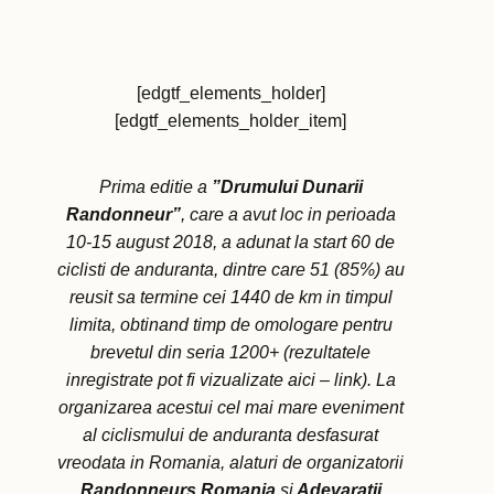
[edgtf_elements_holder]
[edgtf_elements_holder_item]
Prima editie a
”Drumului Dunarii
Randonneur”
, care a avut loc in perioada
10-15 august 2018, a adunat la start 60 de
ciclisti de anduranta, dintre care 51 (85%) au
reusit sa termine cei 1440 de km in timpul
limita, obtinand timp de omologare pentru
brevetul din seria 1200+ (rezultatele
inregistrate pot fi vizualizate aici – link). La
organizarea acestui cel mai mare eveniment
al ciclismului de anduranta desfasurat
vreodata in Romania, alaturi de organizatorii
Randonneurs Romania
si
Adevaratii