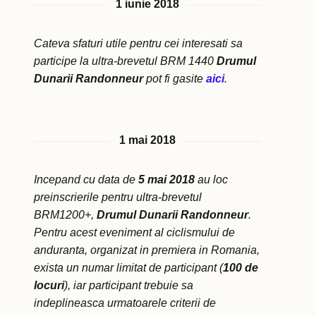
1 iunie 2018
Cateva sfaturi utile pentru cei interesati sa
participe la ultra-brevetul BRM 1440
Drumul
Dunarii Randonneur
pot fi gasite
aici
.
1 mai 2018
Incepand cu data de
5 mai 2018
au loc
preinscrierile pentru ultra-brevetul
BRM1200+,
Drumul Dunarii Randonneur
.
Pentru acest eveniment al ciclismului de
anduranta, organizat in premiera in Romania,
exista un numar limitat de participant (
100 de
locuri
), iar participant trebuie sa
indeplineasca urmatoarele criterii de