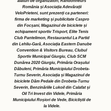
alături de organizatori, Randonneurs
România și Asociația Adevărații
VeloPrieteni, sunt prezenți ca parteneri:
firma de marketing și publicitate Caspro
din Focșani, Magazinul de biciclete și
echipament sportiv Trisport, Elite Tenis
Club Pantelimon, Restaurantul La Partid
din Lehliu-Gară, Asociația Eastern Danube
Convention & Visitors Bureau, Clubul
Sportiv Municipal Giurgiu, Club SCM
Dunărea 2020 Giurgiu, Primăria Orașului
Dăbuleni, Primăria Municipiului Drobeta-
Turnu Severin, Asociația și Magazinul de
biciclete Dăm Pedale din Drobeta-Turnu
Severin, Benzinăriile Lukoil din Calafat și
Oil Tri Invest din Videle, Primăria
Municipiului Roșiori de Vede, Bicicliștii de
la Videle.