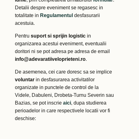
Detalii despre eveniment se regasesc in
totalitate in
Regulamentul
desfasurarii
acestuia.
Pentru
suport si sprijin logistic
in
organizarea acestui eveniment, eventualii
doritori ni se pot adresa pe adresa de email
info@adevaratiiveloprieteni.ro
.
De asemenea, cei care doresc sa se implice
voluntar
in desfasurarea activitatilor
organizate in punctele de control de la
Videle, Dabuleni, Drobeta-Turnu Severin sau
Bazias, se pot inscrie
aici
, dupa studierea
perioadelor in care respectivele locatii vor fi
deschise: