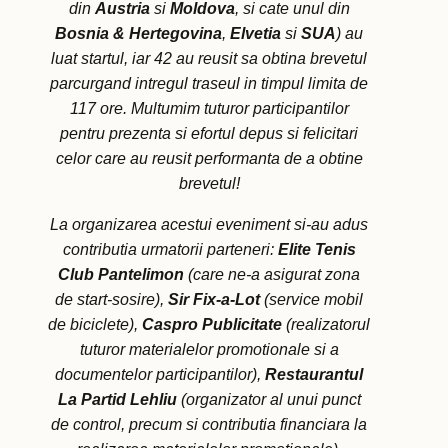
din
Austria
si
Moldova
, si cate unul din
Bosnia & Hertegovina
,
Elvetia
si
SUA
) au
luat startul, iar 42 au reusit sa obtina brevetul
parcurgand intregul traseul in timpul limita de
117 ore. Multumim tuturor participantilor
pentru prezenta si efortul depus si felicitari
celor care au reusit performanta de a obtine
brevetul!
La organizarea acestui eveniment si-au adus
contributia urmatorii parteneri:
Elite Tenis
Club Pantelimon
(care ne-a asigurat zona
de start-sosire),
Sir Fix-a-Lot
(service mobil
de biciclete),
Caspro Publicitate
(realizatorul
tuturor materialelor promotionale si a
documentelor participantilor),
Restaurantul
La Partid Lehliu
(organizator al unui punct
de control, precum si contributia financiara la