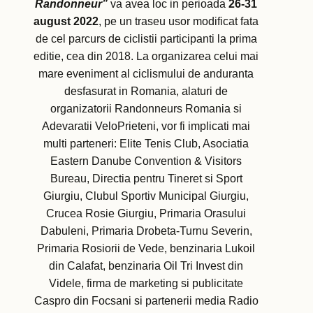
Randonneur”
va avea loc in perioada
26-31
august 2022
, pe un traseu usor modificat fata
de cel parcurs de ciclistii participanti la prima
editie, cea din 2018. La organizarea celui mai
mare eveniment al ciclismului de anduranta
desfasurat in Romania, alaturi de
organizatorii Randonneurs Romania si
Adevaratii VeloPrieteni, vor fi implicati mai
multi parteneri: Elite Tenis Club, Asociatia
Eastern Danube Convention & Visitors
Bureau, Directia pentru Tineret si Sport
Giurgiu, Clubul Sportiv Municipal Giurgiu,
Crucea Rosie Giurgiu, Primaria Orasului
Dabuleni, Primaria Drobeta-Turnu Severin,
Primaria Rosiorii de Vede, benzinaria Lukoil
din Calafat, benzinaria Oil Tri Invest din
Videle, firma de marketing si publicitate
Caspro din Focsani si partenerii media Radio