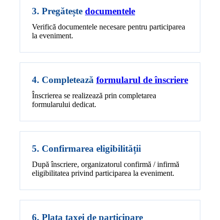
3. Pregătește
documentele
Verifică documentele necesare pentru participarea
la eveniment.
4. Completează
formularul de înscriere
Înscrierea se realizează prin completarea
formularului dedicat.
5. Confirmarea eligibilității
După înscriere, organizatorul confirmă / infirmă
eligibilitatea privind participarea la eveniment.
6. Plata taxei de participare