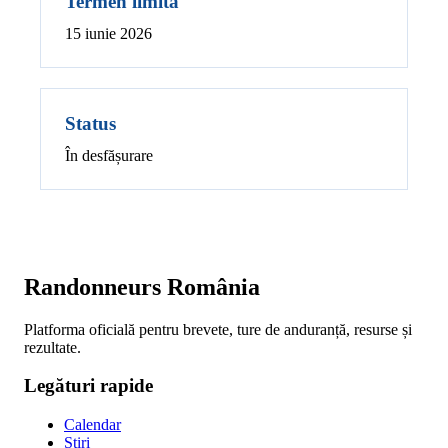
Termen limită
15 iunie 2026
Status
În desfășurare
Randonneurs România
Platforma oficială pentru brevete, ture de anduranță, resurse și
rezultate.
Legături rapide
Calendar
Știri