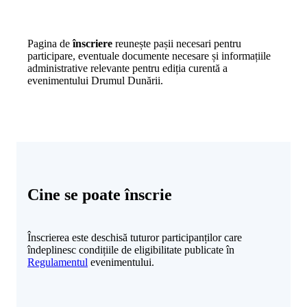
Pagina de
înscriere
reunește pașii necesari pentru
participare, eventuale documente necesare și informațiile
administrative relevante pentru ediția curentă a
evenimentului Drumul Dunării.
Cine se poate înscrie
Înscrierea este deschisă tuturor participanților care
îndeplinesc condițiile de eligibilitate publicate în
Regulamentul
evenimentului.